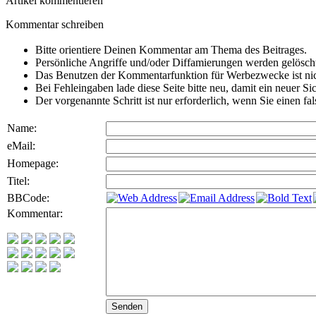
Artikel kommentieren
Kommentar schreiben
Bitte orientiere Deinen Kommentar am Thema des Beitrages.
Persönliche Angriffe und/oder Diffamierungen werden gelösch
Das Benutzen der Kommentarfunktion für Werbezwecke ist nic
Bei Fehleingaben lade diese Seite bitte neu, damit ein neuer Si
Der vorgenannte Schritt ist nur erforderlich, wenn Sie einen f
Name:
eMail:
Homepage:
Titel:
BBCode:
Kommentar: