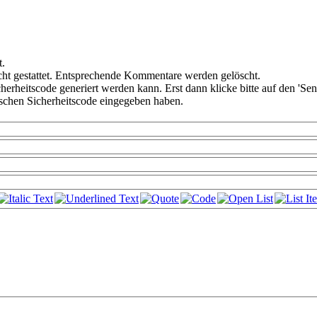
t.
ht gestattet. Entsprechende Kommentare werden gelöscht.
cherheitscode generiert werden kann. Erst dann klicke bitte auf den 'Se
alschen Sicherheitscode eingegeben haben.