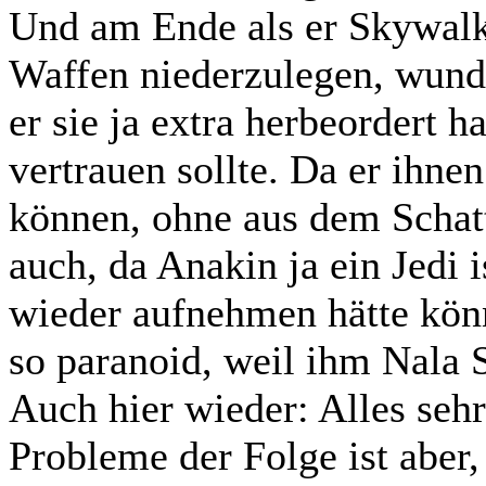
Und am Ende als er Skywalke
Waffen niederzulegen, wunde
er sie ja extra herbeordert h
vertrauen sollte. Da er ihnen
können, ohne aus dem Schatt
auch, da Anakin ja ein Jedi 
wieder aufnehmen hätte kön
so paranoid, weil ihm Nala S
Auch hier wieder: Alles seh
Probleme der Folge ist aber,