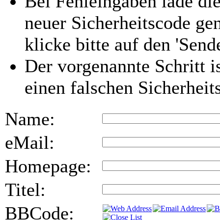
Bei Fehleingaben lade die
neuer Sicherheitscode gen
klicke bitte auf den 'Send
Der vorgenannte Schritt i
einen falschen Sicherhei
Name:
eMail:
Homepage:
Titel:
BBCode: