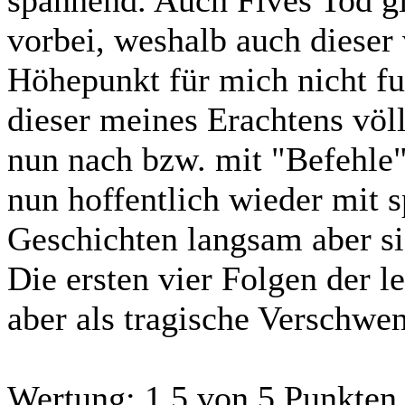
spannend. Auch Fives Tod gi
vorbei, weshalb auch dieser
Höhepunkt für mich nicht fu
dieser meines Erachtens völ
nun nach bzw. mit "Befehle"
nun hoffentlich wieder mit 
Geschichten langsam aber sic
Die ersten vier Folgen der l
aber als tragische Verschwe
Wertung:
1.5 von 5 Punkten