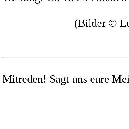
(Bilder © L
Mitreden!
Sagt uns eure Me