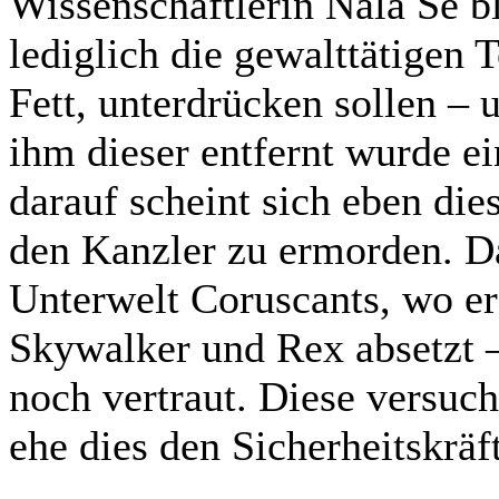
Wissenschaftlerin Nala Se bl
lediglich die gewalttätigen 
Fett, unterdrücken sollen – 
ihm dieser entfernt wurde ein
darauf scheint sich eben dies
den Kanzler zu ermorden. Dar
Unterwelt Coruscants, wo er
Skywalker und Rex absetzt –
noch vertraut. Diese versuch
ehe dies den Sicherheitskrä