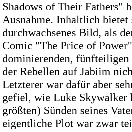
Shadows of Their Fathers" bi
Ausnahme. Inhaltlich bietet 
durchwachsenes Bild, als der
Comic "The Price of Power" 
dominierenden, fünfteilige
der Rebellen auf Jabiim nich
Letzterer war dafür aber seh
gefiel, wie Luke Skywalker 
größten) Sünden seines Vater
eigentliche Plot war zwar te