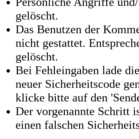
Persönliche Angriffe und
gelöscht.
Das Benutzen der Kommen
nicht gestattet. Entspre
gelöscht.
Bei Fehleingaben lade die
neuer Sicherheitscode gen
klicke bitte auf den 'Send
Der vorgenannte Schritt i
einen falschen Sicherhei