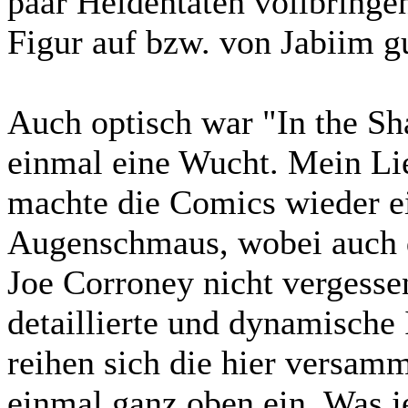
paar Heldentaten vollbringen
Figur auf bzw. von Jabiim g
Auch optisch war "In the Sh
einmal eine Wucht. Mein Li
machte die Comics wieder e
Augenschmaus, wobei auch 
Joe Corroney nicht vergesse
detaillierte und dynamische I
reihen sich die hier versam
einmal ganz oben ein. Was je