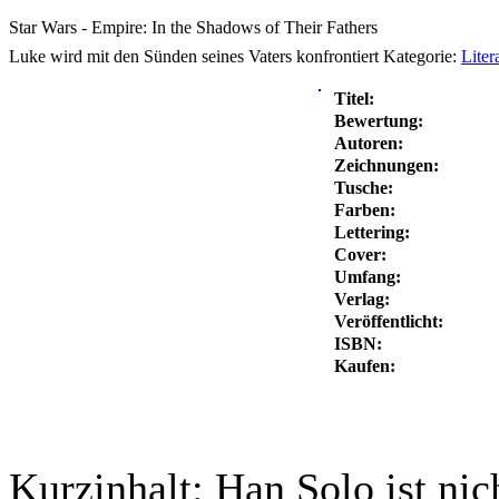
Star Wars - Empire: In the Shadows of Their Fathers
Luke wird mit den Sünden seines Vaters konfrontiert
Kategorie:
Liter
Titel:
Bewertung:
Autoren:
Zeichnungen:
Tusche:
Farben:
Lettering:
Cover:
Umfang:
Verlag:
Veröffentlicht:
ISBN:
Kaufen:
Kurzinhalt:
Han Solo ist nic