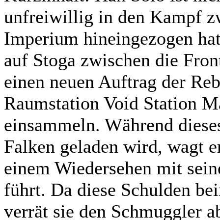
unfreiwillig in den Kampf 
Imperium hineingezogen hat
auf Stoga zwischen die Front
einen neuen Auftrag der Rebe
Raumstation Void Station Ma
einsammeln. Während dieses
Falken geladen wird, wagt e
einem Wiedersehen mit seine
führt. Da diese Schulden bei
verrät sie den Schmuggler ab