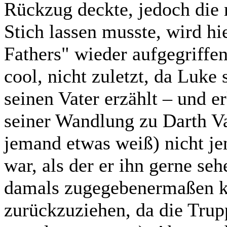
Rückzug deckte, jedoch die 
Stich lassen musste, wird hi
Fathers" wieder aufgegriffen
cool, nicht zuletzt, da Luke
seinen Vater erzählt – und e
seiner Wandlung zu Darth Va
jemand etwas weiß) nicht je
war, als der er ihn gerne s
damals zugegebenermaßen kei
zurückzuziehen, da die Tru