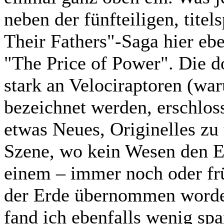
neben der fünfteiligen, tite
Their Fathers"-Saga hier eb
"The Price of Power". Die d
stark an Velociraptoren (wa
bezeichnet werden, erschloss 
etwas Neues, Originelles zu 
Szene, wo kein Wesen den E
einem – immer noch oder fr
der Erde übernommen worden 
fand ich ebenfalls wenig sp