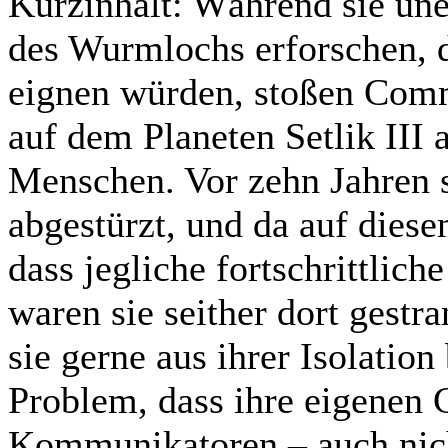
Kurzinhalt:
Während sie uner
des Wurmlochs erforschen, d
eignen würden, stoßen Com
auf dem Planeten Setlik III 
Menschen. Vor zehn Jahren s
abgestürzt, und da auf diese
dass jegliche fortschrittlic
waren sie seither dort gestr
sie gerne aus ihrer Isolatio
Problem, dass ihre eigenen G
Kommunikatoren – auch nich