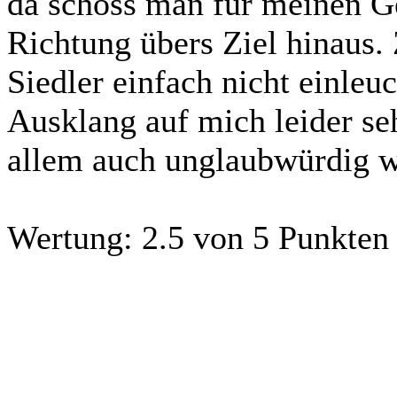
da schoss man für meinen G
Richtung übers Ziel hinaus.
Siedler einfach nicht einleu
Ausklang auf mich leider se
allem auch unglaubwürdig w
Wertung:
2.5 von 5 Punkten