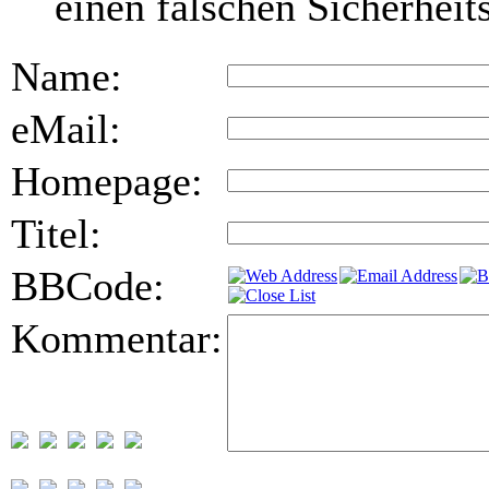
einen falschen Sicherhei
Name:
eMail:
Homepage:
Titel:
BBCode:
Kommentar: