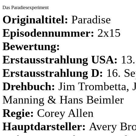
Das Paradiesexperiment
Originaltitel:
Paradise
Episodennummer:
2x15
Bewertung:
Erstausstrahlung USA:
13.
Erstausstrahlung D:
16. S
Drehbuch:
Jim Trombetta, 
Manning & Hans Beimler
Regie:
Corey Allen
Hauptdarsteller:
Avery Bro