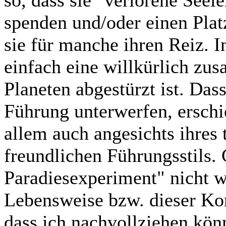
so, dass sie "verlorene Seel
spenden und/oder einen Plat
sie für manche ihren Reiz. In
einfach eine willkürlich zu
Planeten abgestürzt ist. Dass 
Führung unterwerfen, erschi
allem auch angesichts ihres t
freundlichen Führungsstils.
Paradiesexperiment" nicht wi
Lebensweise bzw. dieser Ko
dass ich nachvollziehen kön