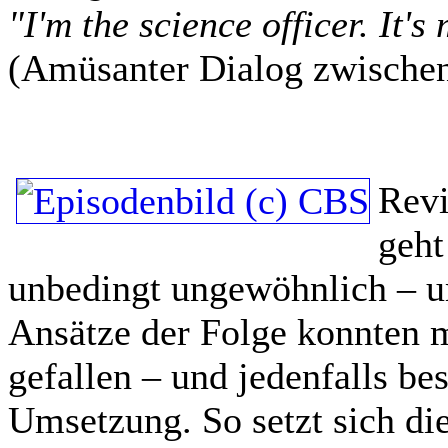
"I'm the science officer. It's
(Amüsanter Dialog zwischen
Rev
geht
unbedingt ungewöhnlich – um
Ansätze der Folge konnten m
gefallen – und jedenfalls bes
Umsetzung. So setzt sich die