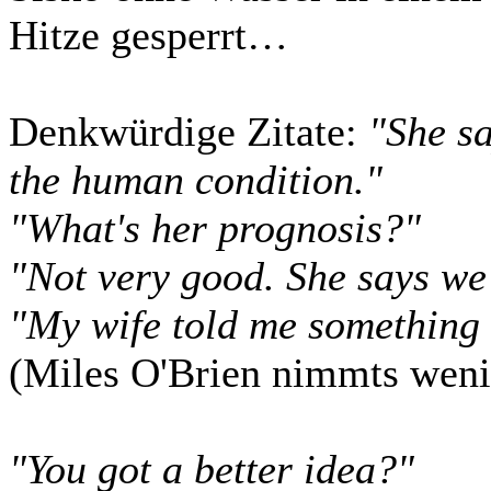
Hitze gesperrt…
Denkwürdige Zitate:
"She sa
the human condition."
"What's her prognosis?"
"Not very good. She says we'
"My wife told me something a
(Miles O'Brien nimmts weni
"You got a better idea?"