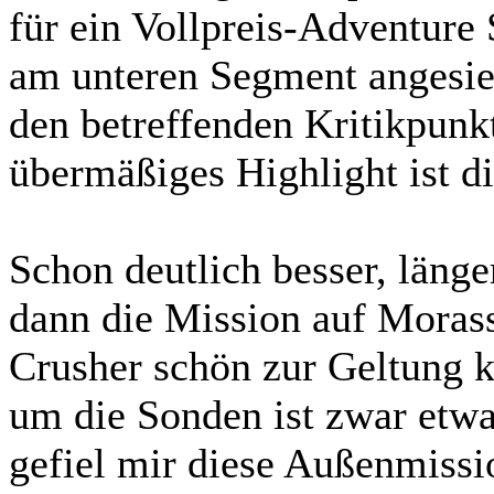
für ein Vollpreis-Adventure
am unteren Segment angesie
den betreffenden Kritikpun
übermäßiges Highlight ist d
Schon deutlich besser, länge
dann die Mission auf Morass
Crusher schön zur Geltung 
um die Sonden ist zwar etwa
gefiel mir diese Außenmissi