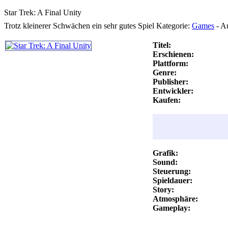
Star Trek: A Final Unity
Trotz kleinerer Schwächen ein sehr gutes Spiel
Kategorie:
Games
-
Au
Titel:
Erschienen:
Plattform:
Genre:
Publisher:
Entwickler:
Kaufen:
Grafik:
Sound:
Steuerung:
Spieldauer:
Story:
Atmosphäre:
Gameplay: