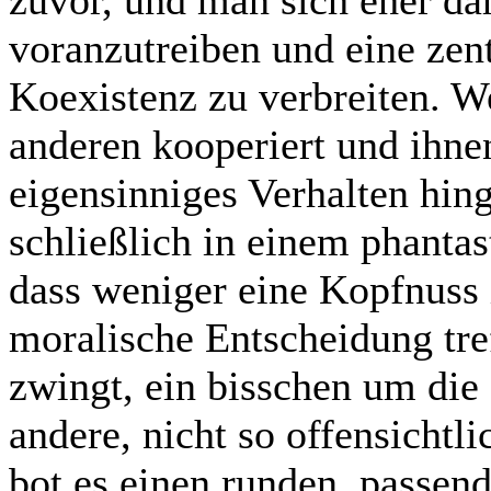
zuvor, und man sich eher da
voranzutreiben und eine zen
Koexistenz zu verbreiten. W
anderen kooperiert und ihnen
eigensinniges Verhalten hing
schließlich in einem phantas
dass weniger eine Kopfnuss i
moralische Entscheidung tre
zwingt, ein bisschen um die
andere, nicht so offensicht
bot es einen runden, passen