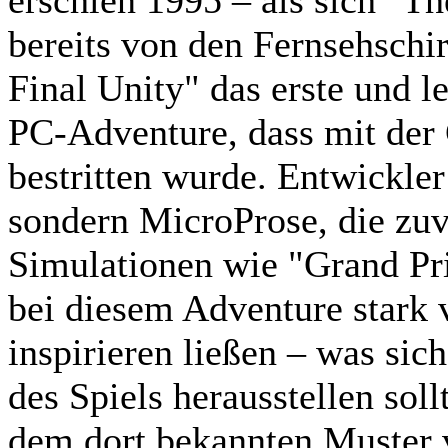
erschien 1995 – als sich "T
bereits von den Fernsehschi
Final Unity" das erste und l
PC-Adventure, dass mit der
bestritten wurde. Entwickler
sondern MicroProse, die zuvo
Simulationen wie "Grand Pri
bei diesem Adventure stark 
inspirieren ließen – was sic
des Spiels herausstellen sol
dem dort bekannten Muster