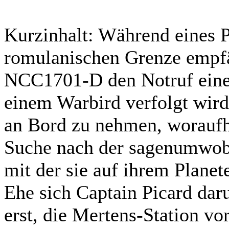
Kurzinhalt:
Während eines Pa
romulanischen Grenze empfä
NCC1701-D den Notruf eines
einem Warbird verfolgt wird
an Bord zu nehmen, woraufhi
Suche nach der sagenumwoben
mit der sie auf ihrem Planet
Ehe sich Captain Picard dar
erst, die Mertens-Station v