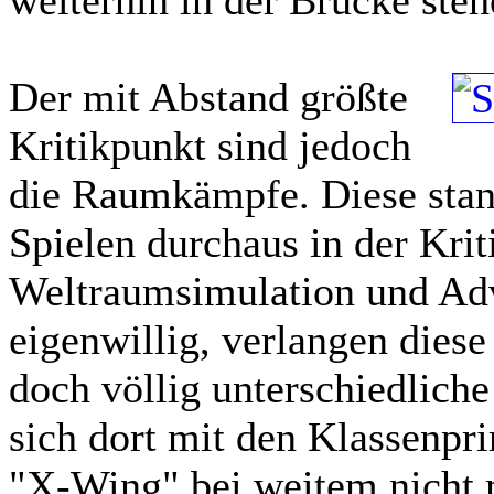
weiterhin in der Brücke steh
Der mit Abstand größte
Kritikpunkt sind jedoch
die Raumkämpfe. Diese stan
Spielen durchaus in der Kri
Weltraumsimulation und Adve
eigenwillig, verlangen dies
doch völlig unterschiedlich
sich dort mit den Klassen
"X-Wing" bei weitem nicht 