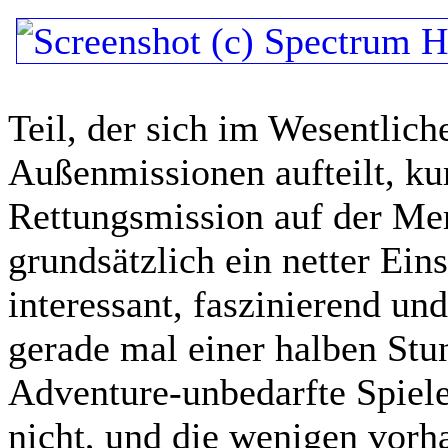
Teil, der sich im Wesentlich
Außenmissionen aufteilt, ku
Rettungsmission auf der Mer
grundsätzlich ein netter Ei
interessant, faszinierend un
gerade mal einer halben Stun
Adventure-unbedarfte Spieler
nicht, und die wenigen vor