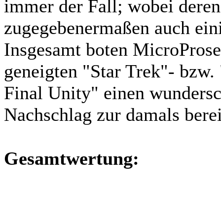
immer der Fall; wobei deren
zugegebenermaßen auch einig
Insgesamt boten MicroPros
geneigten "Star Trek"- bzw.
Final Unity" einen wunders
Nachschlag zur damals berei
Gesamtwertung: