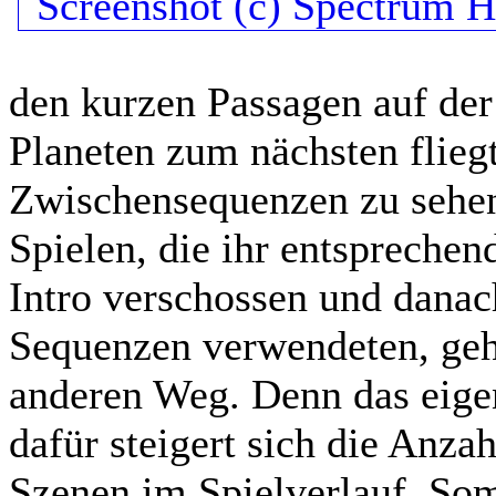
den kurzen Passagen auf de
Planeten zum nächsten flieg
Zwischensequenzen zu sehen
Spielen, die ihr entspreche
Intro verschossen und danac
Sequenzen verwendeten, geh
anderen Weg. Denn das eigent
dafür steigert sich die Anza
Szenen im Spielverlauf. Somi