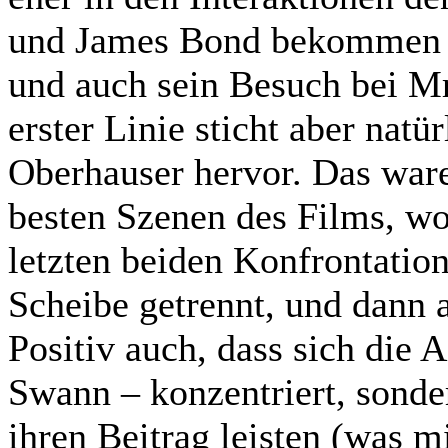
und James Bond bekommen e
und auch sein Besuch bei Mr
erster Linie sticht aber natü
Oberhauser hervor. Das ware
besten Szenen des Films, wo
letzten beiden Konfrontatio
Scheibe getrennt, und dann 
Positiv auch, dass sich die 
Swann – konzentriert, son
ihren Beitrag leisten (was 