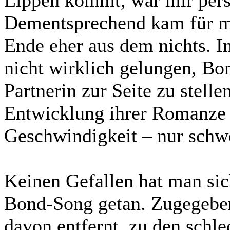
Lippen kommt, war mir persö
Dementsprechend kam für m
Ende eher aus dem nichts. In
nicht wirklich gelungen, B
Partnerin zur Seite zu stelle
Entwicklung ihrer Romanze –
Geschwindigkeit – nur schw
Keinen Gefallen hat man si
Bond-Song getan. Zugegeben,
davon entfernt, zu den schle