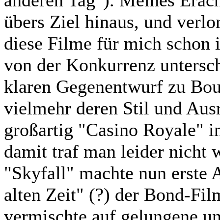
anderen Tag"). Meines Erac
übers Ziel hinaus, und verl
diese Filme für mich schon 
von der Konkurrenz untersch
klaren Gegenentwurf zu Bou
vielmehr deren Stil und Ausr
großartig "Casino Royale" in
damit traf man leider nicht
"Skyfall" machte nun erste 
alten Zeit" (?) der Bond-Fi
vermischte auf gelungene un