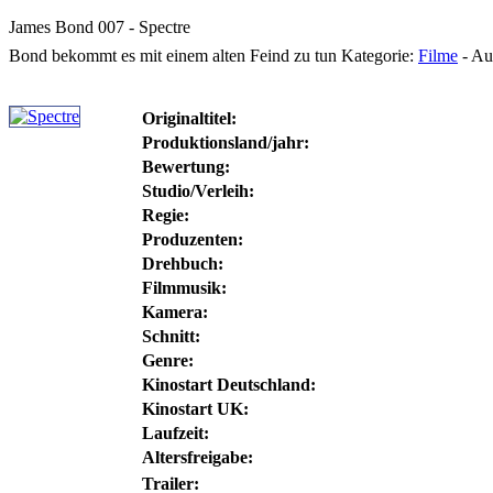
James Bond 007 - Spectre
Bond bekommt es mit einem alten Feind zu tun
Kategorie:
Filme
-
Au
Originaltitel:
Produktionsland/jahr:
Bewertung:
Studio/Verleih:
Regie:
Produzenten:
Drehbuch:
Filmmusik:
Kamera:
Schnitt:
Genre:
Kinostart Deutschland:
Kinostart UK:
Laufzeit:
Altersfreigabe:
Trailer: