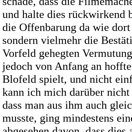
schade, dass die Filmemach
und halte dies rückwirkend b
die Offenbarung da wie dor
sondern vielmehr die Bestät
Vorfeld gehegten Vermutung
jedoch von Anfang an hoffte
Blofeld spielt, und nicht ei
kann ich mich darüber nich
dass man aus ihm auch glei
musste, ging mindestens eine
abgesehen davon, dass dies 