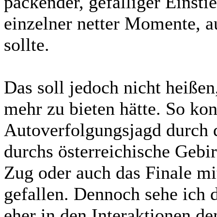
packender, gefälliger Einsti
einzelner netter Momente, 
sollte.
Das soll jedoch nicht heißen
mehr zu bieten hätte. So ko
Autoverfolgungsjagd durch 
durchs österreichische Gebi
Zug oder auch das Finale m
gefallen. Dennoch sehe ich d
eher in den Interaktionen 