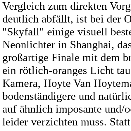
Vergleich zum direkten Vorgä
deutlich abfällt, ist bei der
"Skyfall" einige visuell bes
Neonlichter in Shanghai, da
großartige Finale mit dem b
ein rötlich-oranges Licht ta
Kamera, Hoyte Van Hoytema,
bodenständigere und natürli
auf ähnlich imposante und/o
leider verzichten muss. Stat