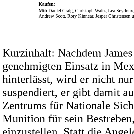
Kaufen:
Mit:
Daniel Craig, Christoph Waltz, Léa Seydoux
Andrew Scott, Rory Kinnear, Jesper Christensen u
Kurzinhalt:
Nachdem James B
genehmigten Einsatz in Mex
hinterlässt, wird er nicht n
suspendiert, er gibt damit 
Zentrums für Nationale Sich
Munition für sein Bestrebe
einzustellen. Statt die Ange