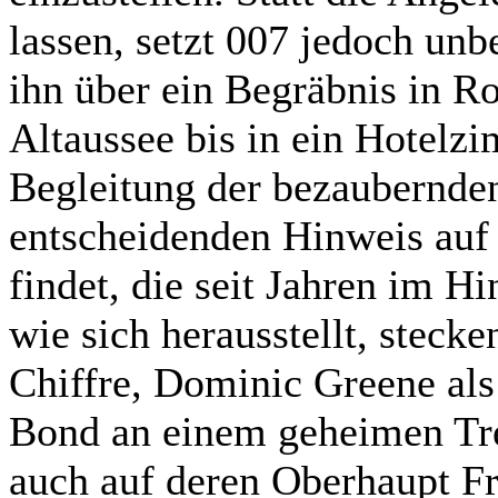
lassen, setzt 007 jedoch unbe
ihn über ein Begräbnis in R
Altaussee bis in ein Hotelzi
Begleitung der bezaubernde
entscheidenden Hinweis auf 
findet, die seit Jahren im H
wie sich herausstellt, stec
Chiffre, Dominic Greene al
Bond an einem geheimen Tref
auch auf deren Oberhaupt Fr