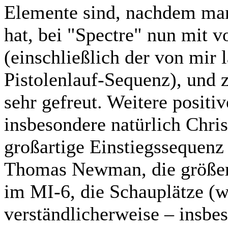
Elemente sind, nachdem man 
hat, bei "Spectre" nun mit v
(einschließlich der von mir
Pistolenlauf-Sequenz), und 
sehr gefreut. Weitere positi
insbesondere natürlich Chri
großartige Einstiegssequenz 
Thomas Newman, die größer
im MI-6, die Schauplätze (w
verständlicherweise – insbes