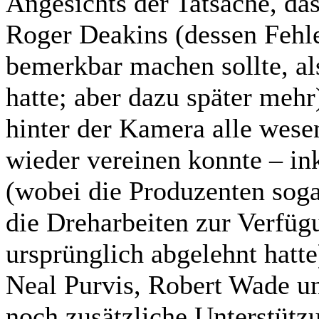
Angesichts der Tatsache, da
Roger Deakins (dessen Fehle
bemerkbar machen sollte, al
hatte; aber dazu später mehr
hinter der Kamera alle wesen
wieder vereinen konnte – i
(wobei die Produzenten sogar
die Dreharbeiten zur Verfüg
ursprünglich abgelehnt hatt
Neal Purvis, Robert Wade un
noch zusätzliche Unterstütz