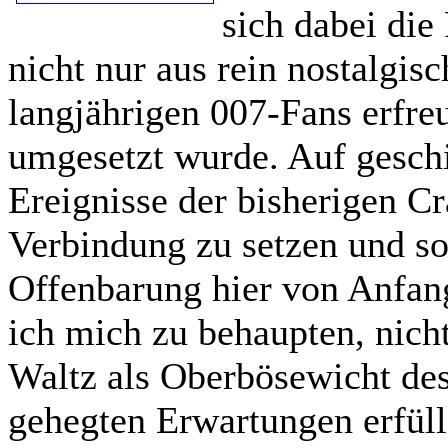
sich dabei di
nicht nur aus rein nostalgi
langjährigen 007-Fans erfre
umgesetzt wurde. Auf geschi
Ereignisse der bisherigen C
Verbindung zu setzen und so
Offenbarung hier von Anfang
ich mich zu behaupten, nich
Waltz als Oberbösewicht des
gehegten Erwartungen erfüll