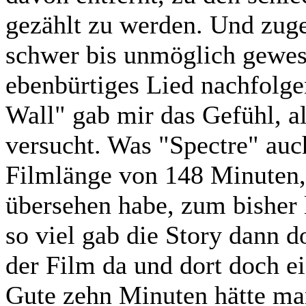
gezählt zu werden. Und zu
schwer bis unmöglich gewes
ebenbürtiges Lied nachfolgen
Wall" gab mir das Gefühl, als
versucht. Was "Spectre" auc
Filmlänge von 148 Minuten, 
übersehen habe, zum bisher
so viel gab die Story dann d
der Film da und dort doch ei
Gute zehn Minuten hätte ma