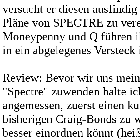
versucht er diesen ausfindig
Pläne von SPECTRE zu verei
Moneypenny und Q führen ih
in ein abgelegenes Versteck
Review:
Bevor wir uns mei
"Spectre" zuwenden halte ich
angemessen, zuerst einen ku
bisherigen Craig-Bonds zu 
besser einordnen könnt (hei