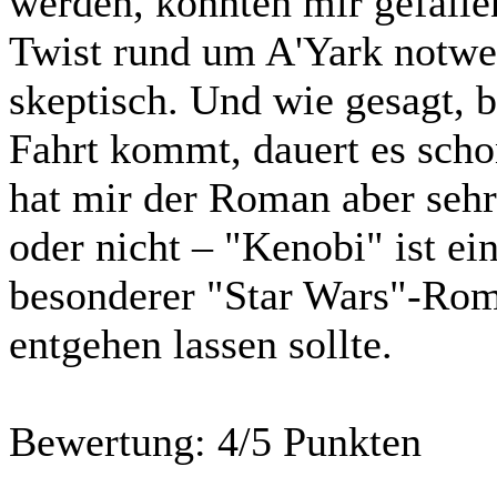
werden, konnten mir gefalle
Twist rund um A'Yark notwen
skeptisch. Und wie gesagt, b
Fahrt kommt, dauert es sch
hat mir der Roman aber sehr
oder nicht – "Kenobi" ist ei
besonderer "Star Wars"-Roma
entgehen lassen sollte.
Bewertung:
4/5 Punkten