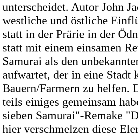
unterscheidet. Autor John Ja
westliche und östliche Einfl
statt in der Prärie in der Öd
statt mit einem einsamen R
Samurai als den unbekannte
aufwartet, der in eine Stad
Bauern/Farmern zu helfen. D
teils einiges gemeinsam hab
sieben Samurai"-Remake "Di
hier verschmelzen diese El