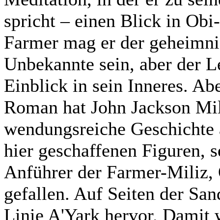
spricht – einen Blick in Ob
Farmer mag er der geheimni
Unbekannte sein, aber der Le
Einblick in sein Inneres. Ab
Roman hat John Jackson Mill
wendungsreiche Geschichte 
hier geschaffenen Figuren, s
Anführer der Farmer-Miliz, 
gefallen. Auf Seiten der San
Linie A'Yark hervor. Damit 