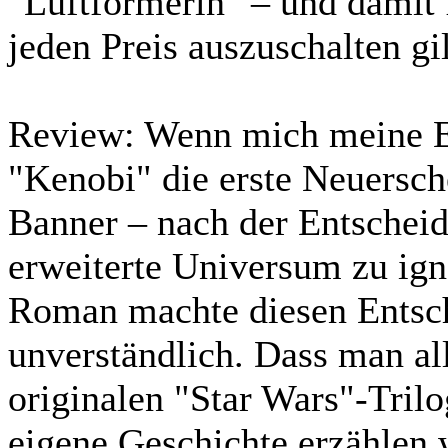
"Luftformerin" – und damit 
jeden Preis auszuschalten g
Review:
Wenn mich meine Er
"Kenobi" die erste Neuersc
Banner – nach der Entschei
erweiterte Universum zu ign
Roman machte diesen Entsch
unverständlich. Dass man al
originalen "Star Wars"-Trilo
eigene Geschichte erzählen 