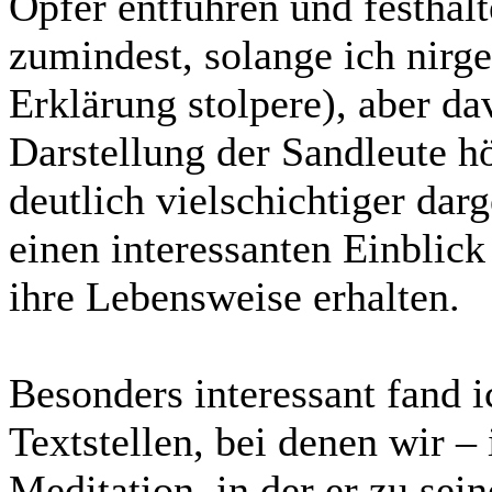
Opfer entführen und festhalt
zumindest, solange ich nirge
Erklärung stolpere), aber da
Darstellung der Sandleute hö
deutlich vielschichtiger dar
einen interessanten Einblick
ihre Lebensweise erhalten.
Besonders interessant fand 
Textstellen, bei denen wir – 
Meditation, in der er zu se