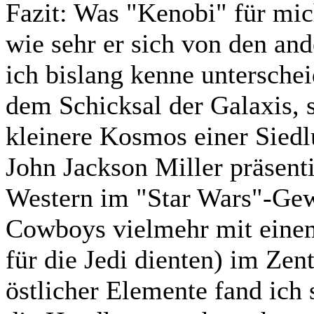
Fazit:
Was "Kenobi" für mich 
wie sehr er sich von den an
ich bislang kenne untersche
dem Schicksal der Galaxis, s
kleinere Kosmos einer Siedl
John Jackson Miller präsentie
Western im "Star Wars"-Gew
Cowboys vielmehr mit einem
für die Jedi dienten) im Ze
östlicher Elemente fand ich 