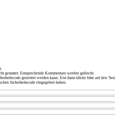
t.
ht gestattet. Entsprechende Kommentare werden gelöscht.
cherheitscode generiert werden kann. Erst dann klicke bitte auf den 'Se
alschen Sicherheitscode eingegeben haben.