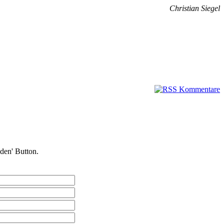
Christian Siegel
nden' Button.