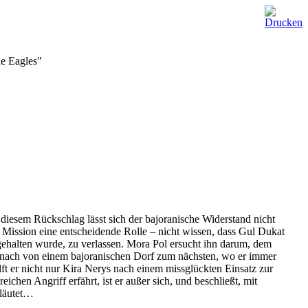
he Eagles"
diesem Rückschlag lässt sich der bajoranische Widerstand nicht
n Mission eine entscheidende Rolle – nicht wissen, dass Gul Dukat
tgehalten wurde, zu verlassen. Mora Pol ersucht ihn darum, dem
 danach von einem bajoranischen Dorf zum nächsten, wo er immer
ilft er nicht nur Kira Nerys nach einem missglückten Einsatz zur
ichen Angriff erfährt, ist er außer sich, und beschließt, mit
nläutet…