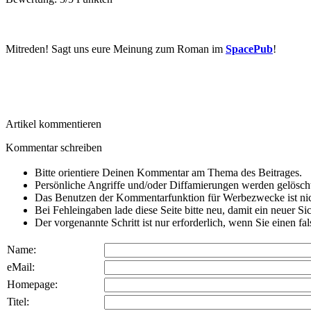
Mitreden!
Sagt uns eure Meinung zum Roman im
SpacePub
!
Artikel kommentieren
Kommentar schreiben
Bitte orientiere Deinen Kommentar am Thema des Beitrages.
Persönliche Angriffe und/oder Diffamierungen werden gelösch
Das Benutzen der Kommentarfunktion für Werbezwecke ist nic
Bei Fehleingaben lade diese Seite bitte neu, damit ein neuer Si
Der vorgenannte Schritt ist nur erforderlich, wenn Sie einen f
Name:
eMail:
Homepage:
Titel: