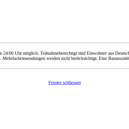
um 24:00 Uhr möglich.
Teilnahmeberechtigt sind Einwohner aus Deutsc
il. Mehrfacheinsendungen werden nicht berücksichtigt. Eine Barauszah
Fenster schliessen