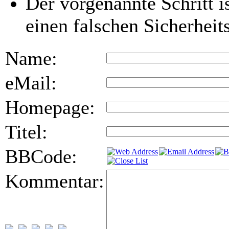
Der vorgenannte Schritt i
einen falschen Sicherhei
Name:
eMail:
Homepage:
Titel:
BBCode:
Kommentar: