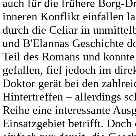
auch für die frühere Borg-Dr
inneren Konflikt einfallen l
durch die Celiar in unmitte
und B'Elannas Geschichte dom
Teil des Romans und konnte 
gefallen, fiel jedoch im dir
Doktor gerät bei den zahlrei
Hintertreffen – allerdings sc
Reihe eine interessante Aus
Einsatzgebiet betrifft. Doch