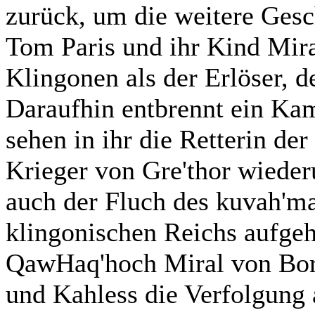
zurück, um die weitere Gesc
Tom Paris und ihr Kind Mira
Klingonen als der Erlöser, 
Daraufhin entbrennt ein K
sehen in ihr die Retterin der
Krieger von Gre'thor wieder
auch der Fluch des kuvah'm
klingonischen Reichs aufgeh
QawHaq'hoch Miral von Bor
und Kahless die Verfolgung 