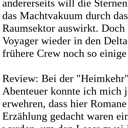
andererseits will die Sternen
das Machtvakuum durch das
Raumsektor auswirkt. Doch b
Voyager wieder in den Delta
frühere Crew noch so einig
Review:
Bei der "Heimkehr"
Abenteuer konnte ich mich j
erwehren, dass hier Romane 
Erzählung gedacht waren einf