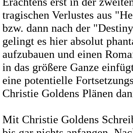
Erachtens erst in der zweit
tragischen Verlustes aus "He
bzw. dann nach der "Destin
gelingt es hier absolut phan
aufzubauen und einen Roman
in das größere Ganze einfügt
eine potentielle Fortsetzung
Christie Goldens Plänen dann
Mit Christie Goldens Schreib
bis gar nichts anfangen. Nac