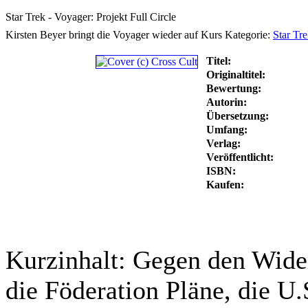
Star Trek - Voyager: Projekt Full Circle
Kirsten Beyer bringt die Voyager wieder auf Kurs
Kategorie:
Star Tre
Titel:
Originaltitel:
Bewertung:
Autorin:
Übersetzung:
Umfang:
Verlag:
Veröffentlicht:
ISBN:
Kaufen:
Kurzinhalt:
Gegen den Wider
die Föderation Pläne, die U