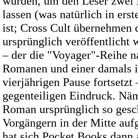
wurden, um den Leser zwei M
lassen (was natürlich in ers
ist; Cross Cult übernehmen 
ursprünglich veröffentlicht 
– der die "Voyager"-Reihe n
Romanen und einer damals 
vierjährigen Pause fortsetzt
gegenteiligen Eindruck. Näm
Roman ursprünglich so gesch
Vorgängern in der Mitte aufg
hat sich Pocket Books dann 