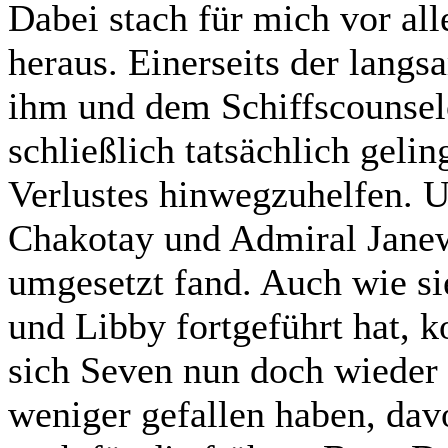
Dabei stach für mich vor al
heraus. Einerseits der lang
ihm und dem Schiffscounse
schließlich tatsächlich gelin
Verlustes hinwegzuhelfen. U
Chakotay und Admiral Janew
umgesetzt fand. Auch wie s
und Libby fortgeführt hat, k
sich Seven nun doch wieder
weniger gefallen haben, dav