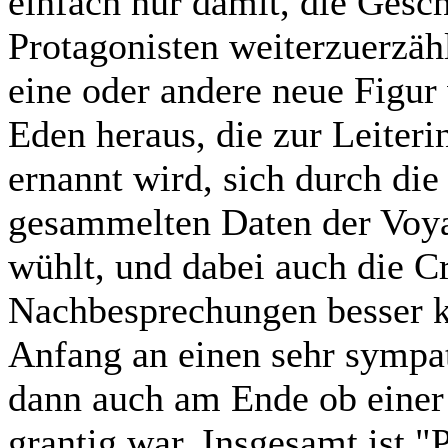
einfach nur damit, die Gesc
Protagonisten weiterzuerzähl
eine oder andere neue Figur 
Eden heraus, die zur Leiteri
ernannt wird, sich durch di
gesammelten Daten der Voy
wühlt, und dabei auch die C
Nachbesprechungen besser k
Anfang an einen sehr sympat
dann auch am Ende ob eine
grantig war. Insgesamt ist "P