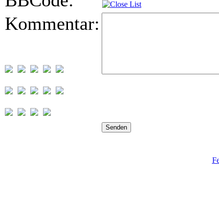
BBCode:
Kommentar:
Fe