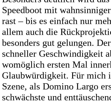
Speedboot mit wahnsinniger
rast – bis es einfach nur me
allem auch die Rückprojektio
besonders gut gelungen. Der 
schneller Geschwindigkeit a
womöglich ersten Mal innerh
Glaubwürdigkeit. Für mich ist
Szene, als Domino Largo ers
schwächste und enttäusche