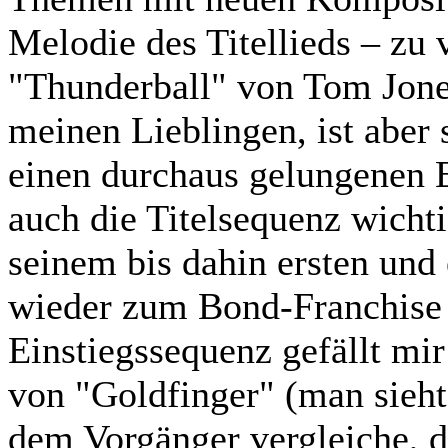
Melodie des Titellieds – zu
"Thunderball" von Tom Jones
meinen Lieblingen, ist aber 
einen durchaus gelungenen Ei
auch die Titelsequenz wicht
seinem bis dahin ersten und 
wieder zum Bond-Franchise 
Einstiegssequenz gefällt mir
von "Goldfinger" (man sieht
dem Vorgänger vergleiche, da