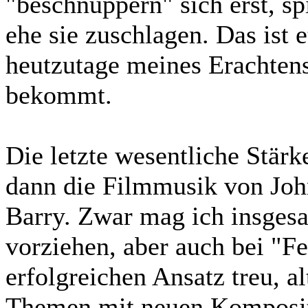
"beschnuppern" sich erst, s
ehe sie zuschlagen. Das ist
heutzutage meines Erachtens
bekommt.
Die letzte wesentliche Stärke
dann die Filmmusik von Jo
Barry. Zwar mag ich insgesa
vorziehen, aber auch bei "Fe
erfolgreichen Ansatz treu, a
Themen mit neuen Komposit