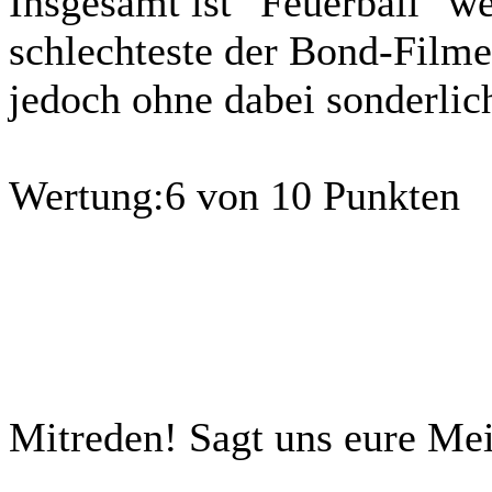
Insgesamt ist "Feuerball" we
schlechteste der Bond-Filme;
jedoch ohne dabei sonderlic
Wertung:
6 von 10 Punkten
Mitreden!
Sagt uns eure Me