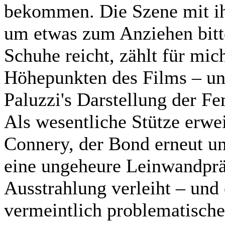
bekommen. Die Szene mit ih
um etwas zum Anziehen bittet
Schuhe reicht, zählt für mic
Höhepunkten des Films – un
Paluzzi's Darstellung der F
Als wesentliche Stütze erwe
Connery, der Bond erneut 
eine ungeheure Leinwandprä
Ausstrahlung verleiht – und 
vermeintlich problematisch