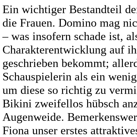
Ein wichtiger Bestandteil d
die Frauen. Domino mag nic
– was insofern schade ist, al
Charakterentwicklung auf i
geschrieben bekommt; aller
Schauspielerin als ein weni
um diese so richtig zu vermi
Bikini zweifellos hübsch an
Augenweide. Bemerkenswert 
Fiona unser erstes attraktiv