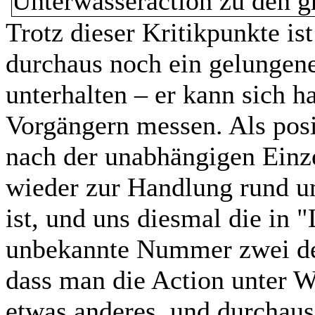
Trotz dieser Kritikpunkte is
durchaus noch ein gelungener
unterhalten – er kann sich h
Vorgängern messen. Als posi
nach der unabhängigen Einze
wieder zur Handlung rund u
ist, und uns diesmal die in
unbekannte Nummer zwei der
dass man die Action unter Wa
etwas anderes, und durchaus