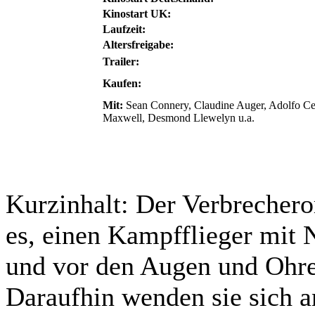
Kinostart UK:
Laufzeit:
Altersfreigabe:
Trailer:
Kaufen:
Mit:
Sean Connery, Claudine Auger, Adolfo Cel
Maxwell, Desmond Llewelyn u.a.
Kurzinhalt:
Der Verbrecheror
es, einen Kampfflieger mit 
und vor den Augen und Ohre
Daraufhin wenden sie sich 