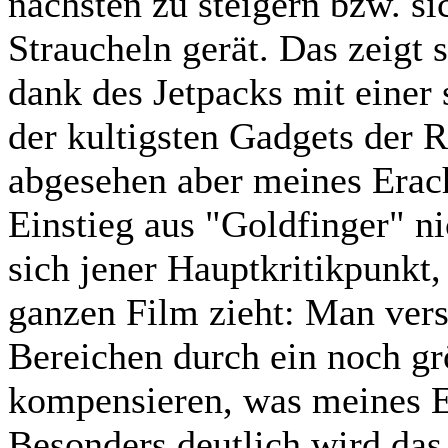
nächsten zu steigern bzw. sic
Straucheln gerät. Das zeigt 
dank des Jetpacks mit einer
der kultigsten Gadgets der R
abgesehen aber meines Erac
Einstieg aus "Goldfinger" n
sich jener Hauptkritikpunkt,
ganzen Film zieht: Man vers
Bereichen durch ein noch gr
kompensieren, was meines E
Besonders deutlich wird das