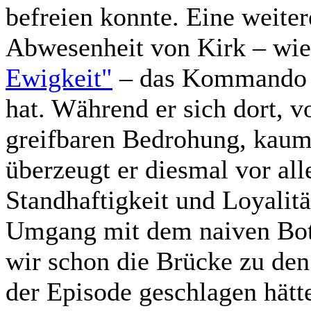
befreien konnte. Eine weitere
Abwesenheit von Kirk – wie
Ewigkeit"
– das Kommando ü
hat. Während er sich dort, 
greifbaren Bedrohung, kaum 
überzeugt er diesmal vor all
Standhaftigkeit und Loyalit
Umgang mit dem naiven Bots
wir schon die Brücke zu de
der Episode geschlagen hätt