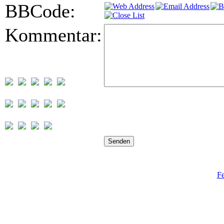
BBCode:
Kommentar:
Fe