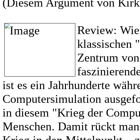
(Diesem Argument von Kirk i
Review:
Wie
klassischen "
Zentrum von
faszinierende
ist es ein Jahrhunderte währ
Computersimulation ausgefoc
in diesem "Krieg der Comput
Menschen. Damit rückt man 