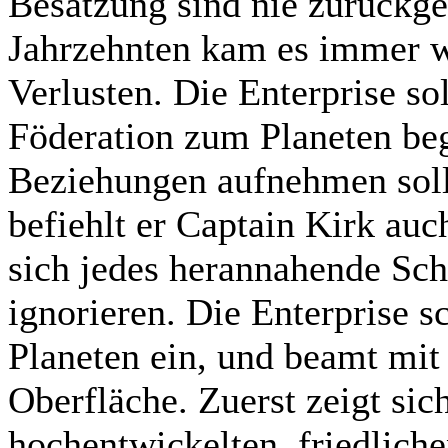
Besatzung sind nie zurückge
Jahrzehnten kam es immer w
Verlusten. Die Enterprise so
Föderation zum Planeten beg
Beziehungen aufnehmen soll.
befiehlt er Captain Kirk auc
sich jedes herannahende Schi
ignorieren. Die Enterprise 
Planeten ein, und beamt mit
Oberfläche. Zuerst zeigt sich
hochentwickelten, friedliche