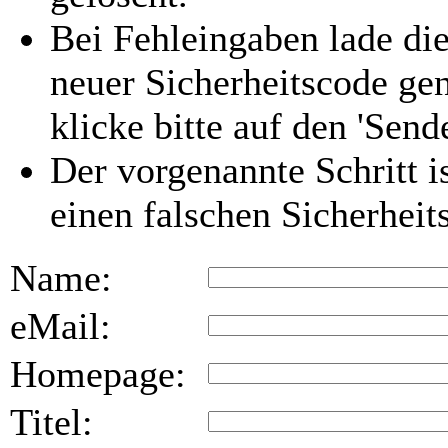
Bei Fehleingaben lade die
neuer Sicherheitscode gen
klicke bitte auf den 'Send
Der vorgenannte Schritt i
einen falschen Sicherhei
Name:
eMail:
Homepage:
Titel: