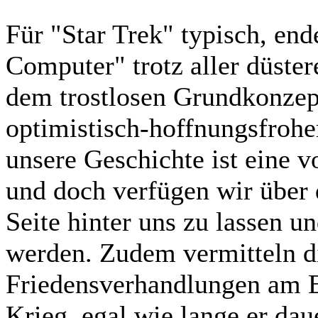
Für "Star Trek" typisch, end
Computer" trotz aller düste
dem trostlosen Grundkonzep
optimistisch-hoffnungsfroher
unsere Geschichte ist eine v
und doch verfügen wir über d
Seite hinter uns zu lassen u
werden. Zudem vermitteln d
Friedensverhandlungen am E
Krieg, egal wie lange er dau