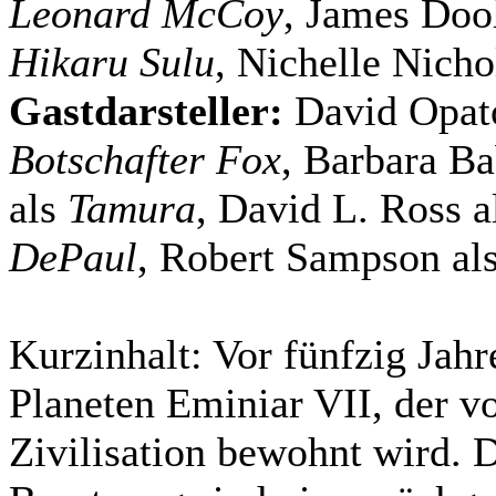
Leonard McCoy
, James Doo
Hikaru Sulu
, Nichelle Nicho
Gastdarsteller:
David Opat
Botschafter Fox
, Barbara B
als
Tamura
, David L. Ross 
DePaul
, Robert Sampson al
Kurzinhalt:
Vor fünfzig Jahr
Planeten Eminiar VII, der vo
Zivilisation bewohnt wird. 