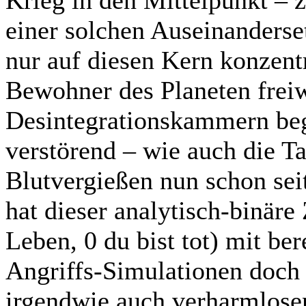
Krieg in den Mittelpunkt – 
einer solchen Auseinanderse
nur auf diesen Kern konzentr
Bewohner des Planeten freiwi
Desintegrationskammern beg
verstörend – wie auch die Ta
Blutvergießen nun schon sei
hat dieser analytisch-binär
Leben, 0 du bist tot) mit b
Angriffs-Simulationen doch 
irgendwie auch verharmlose