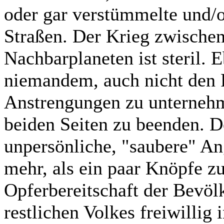
oder gar verstümmelte und/o
Straßen. Der Krieg zwische
Nachbarplaneten ist steril.
niemandem, auch nicht den F
Anstrengungen zu unternehm
beiden Seiten zu beenden. De
unpersönliche, "saubere" Ang
mehr, als ein paar Knöpfe zu
Opferbereitschaft der Bevöl
restlichen Volkes freiwillig