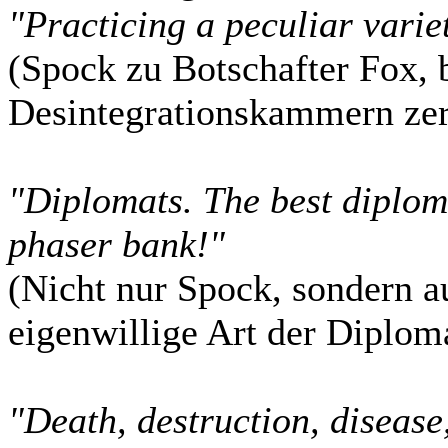
"Practicing a peculiar variet
(Spock zu Botschafter Fox, b
Desintegrationskammern zers
"Diplomats. The best diploma
phaser bank!"
(Nicht nur Spock, sondern a
eigenwillige Art der Diploma
"Death, destruction, disease,