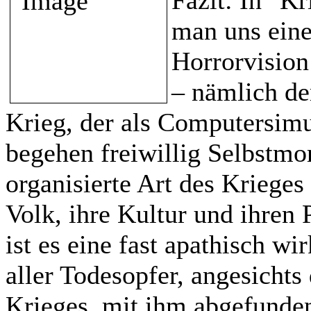
Fazit:
In "Kr
man uns eine
Horrorvision
– nämlich de
Krieg, der als Computersimu
begehen freiwillig Selbstmor
organisierte Art des Krieges
Volk, ihre Kultur und ihren 
ist es eine fast apathisch wir
aller Todesopfer, angesichts 
Krieges, mit ihm abgefunden