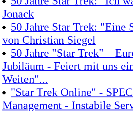
50 Jahre Star Trek: "Ich 
Jonack
50 Jahre Star Trek: "Eine 
von Christian Siegel
50 Jahre "Star Trek" – Eu
Jubiläum - Feiert mit uns ei
Weiten"...
"Star Trek Online" - SPEC
Management - Instabile Serv