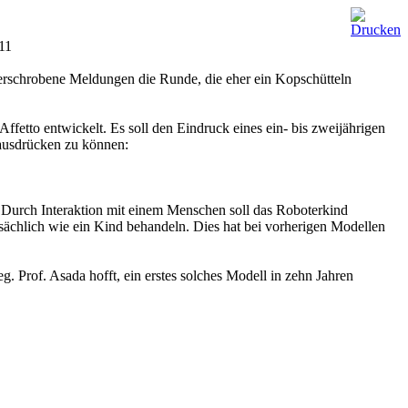
11
erschrobene Meldungen die Runde, die eher ein Kopschütteln
tto entwickelt. Es soll den Eindruck eines ein- bis zweijährigen
 ausdrücken zu können:
t. Durch Interaktion mit einem Menschen soll das Roboterkind
sächlich wie ein Kind behandeln. Dies hat bei vorherigen Modellen
g. Prof. Asada hofft, ein erstes solches Modell in zehn Jahren