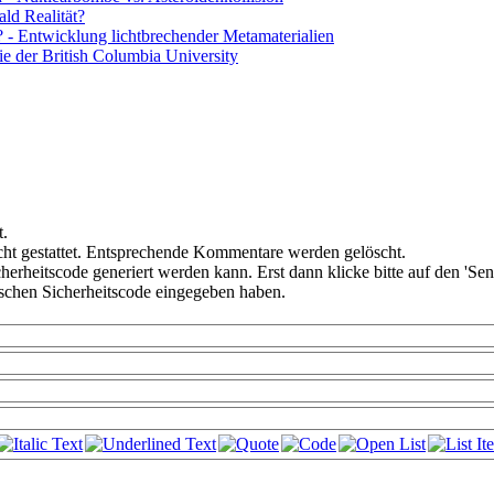
ld Realität?
h? - Entwicklung lichtbrechender Metamaterialien
ie der British Columbia University
t.
ht gestattet. Entsprechende Kommentare werden gelöscht.
cherheitscode generiert werden kann. Erst dann klicke bitte auf den 'Se
alschen Sicherheitscode eingegeben haben.