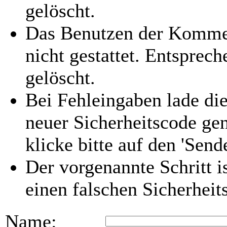
gelöscht.
Das Benutzen der Kommen
nicht gestattet. Entspre
gelöscht.
Bei Fehleingaben lade die
neuer Sicherheitscode gen
klicke bitte auf den 'Send
Der vorgenannte Schritt i
einen falschen Sicherhei
Name: