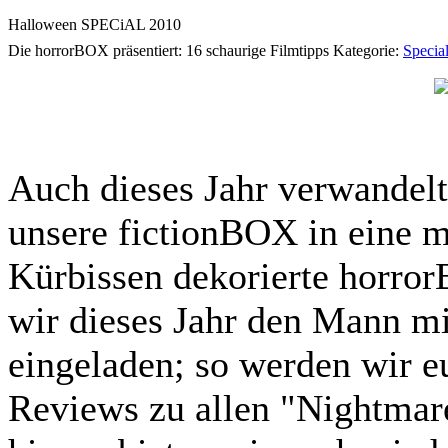
Halloween SPECiAL 2010
Die horrorBOX präsentiert: 16 schaurige Filmtipps
Kategorie:
Specia
Auch dieses Jahr verwandel
unsere fictionBOX in eine m
Kürbissen dekorierte horro
wir dieses Jahr den Mann m
eingeladen; so werden wir 
Reviews zu allen "Nightmar