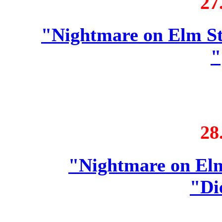
27
"Nightmare on Elm St
"
28
"Nightmare on Elm
"Di