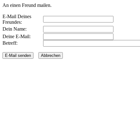
An einen Freund mailen.
E-Mail Deines
Freundes:
Dein Name:
Deine E-Mail:
Betreff: