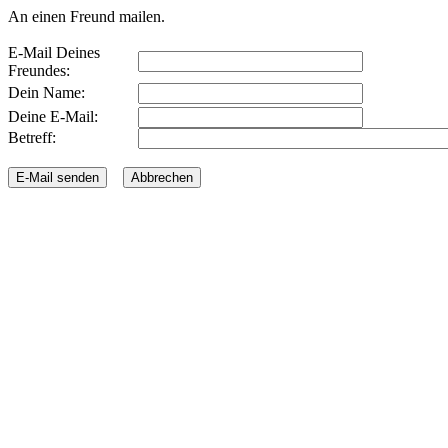
An einen Freund mailen.
E-Mail Deines
Freundes:
Dein Name:
Deine E-Mail:
Betreff: