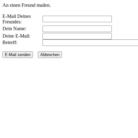
An einen Freund mailen.
E-Mail Deines
Freundes:
Dein Name:
Deine E-Mail:
Betreff: