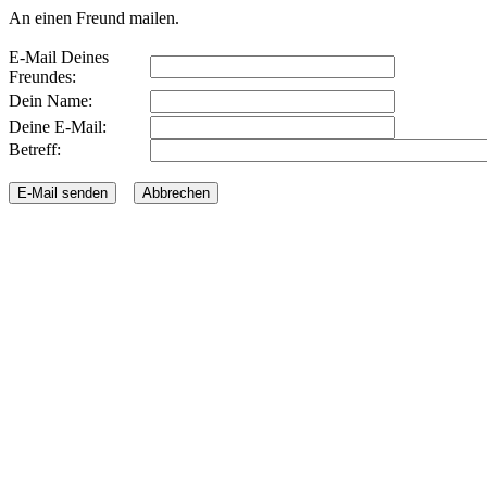
An einen Freund mailen.
E-Mail Deines
Freundes:
Dein Name:
Deine E-Mail:
Betreff: