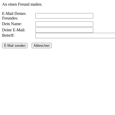
An einen Freund mailen.
E-Mail Deines
Freundes:
Dein Name:
Deine E-Mail:
Betreff: