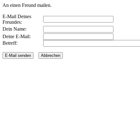
An einen Freund mailen.
E-Mail Deines
Freundes:
Dein Name:
Deine E-Mail:
Betreff: