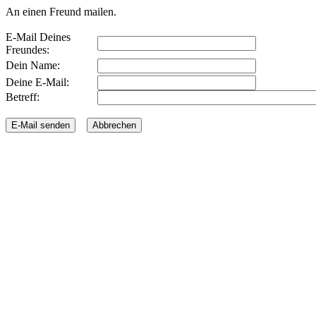
An einen Freund mailen.
E-Mail Deines
Freundes:
Dein Name:
Deine E-Mail:
Betreff: