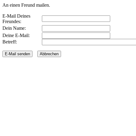
An einen Freund mailen.
E-Mail Deines
Freundes:
Dein Name:
Deine E-Mail:
Betreff: