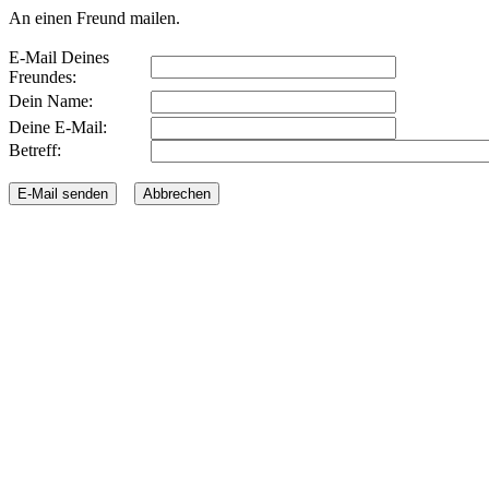
An einen Freund mailen.
E-Mail Deines
Freundes:
Dein Name:
Deine E-Mail:
Betreff: