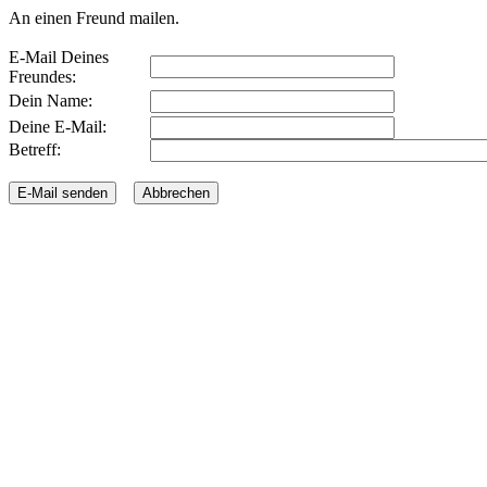
An einen Freund mailen.
E-Mail Deines
Freundes:
Dein Name:
Deine E-Mail:
Betreff: