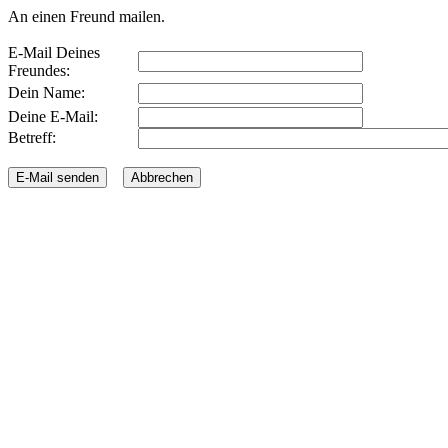
An einen Freund mailen.
E-Mail Deines
Freundes:
Dein Name:
Deine E-Mail:
Betreff: