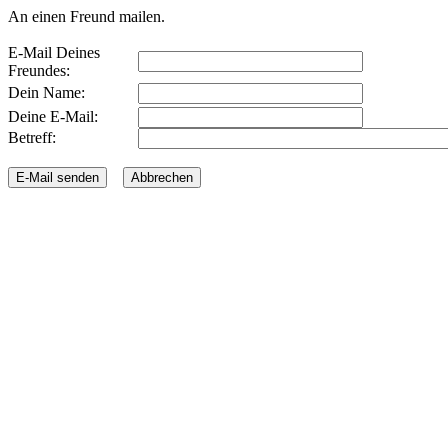
An einen Freund mailen.
E-Mail Deines
Freundes:
Dein Name:
Deine E-Mail:
Betreff: