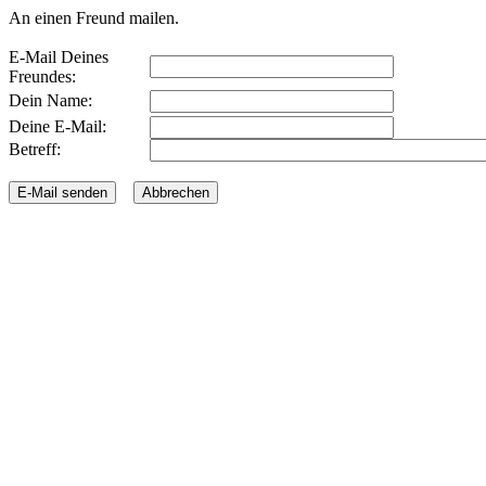
An einen Freund mailen.
E-Mail Deines
Freundes:
Dein Name:
Deine E-Mail:
Betreff: