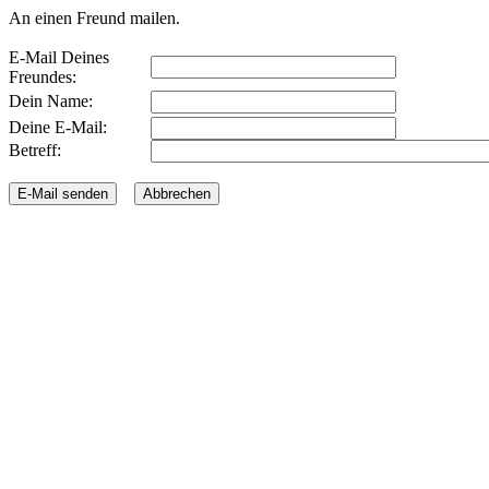
An einen Freund mailen.
E-Mail Deines
Freundes:
Dein Name:
Deine E-Mail:
Betreff: