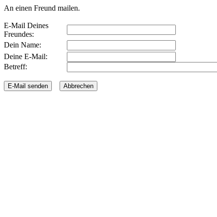
An einen Freund mailen.
E-Mail Deines
Freundes:
Dein Name:
Deine E-Mail:
Betreff: