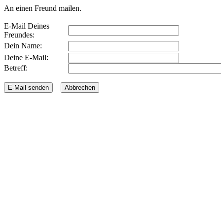
An einen Freund mailen.
E-Mail Deines
Freundes:
Dein Name:
Deine E-Mail:
Betreff: