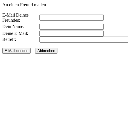
An einen Freund mailen.
E-Mail Deines
Freundes:
Dein Name:
Deine E-Mail:
Betreff: