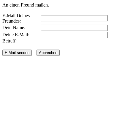
An einen Freund mailen.
E-Mail Deines
Freundes:
Dein Name:
Deine E-Mail:
Betreff: