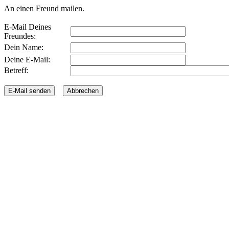
An einen Freund mailen.
E-Mail Deines
Freundes:
Dein Name:
Deine E-Mail:
Betreff: