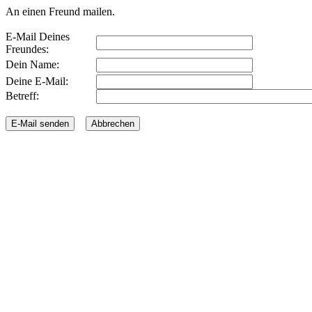
An einen Freund mailen.
E-Mail Deines
Freundes:
Dein Name:
Deine E-Mail:
Betreff: