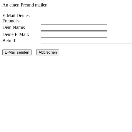
An einen Freund mailen.
E-Mail Deines
Freundes:
Dein Name:
Deine E-Mail:
Betreff: