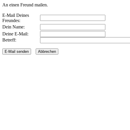
An einen Freund mailen.
E-Mail Deines
Freundes:
Dein Name:
Deine E-Mail:
Betreff: