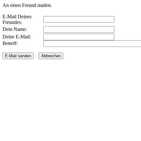
An einen Freund mailen.
E-Mail Deines
Freundes:
Dein Name:
Deine E-Mail:
Betreff: