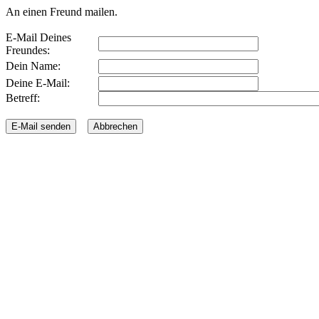
An einen Freund mailen.
E-Mail Deines
Freundes:
Dein Name:
Deine E-Mail:
Betreff: