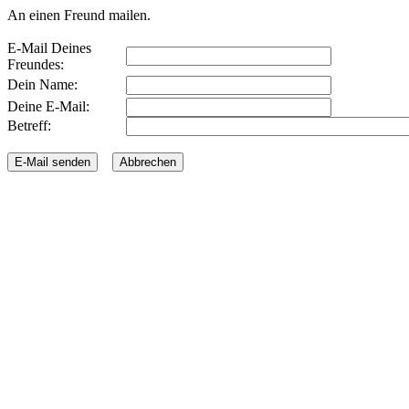
An einen Freund mailen.
E-Mail Deines
Freundes:
Dein Name:
Deine E-Mail:
Betreff: