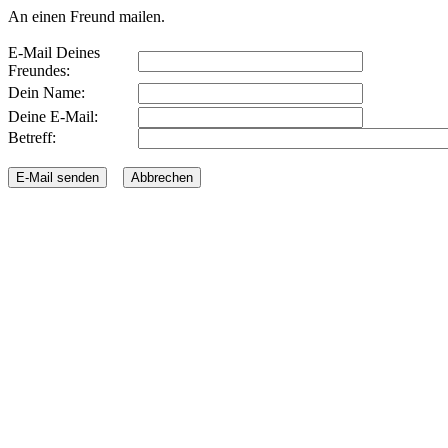
An einen Freund mailen.
E-Mail Deines
Freundes:
Dein Name:
Deine E-Mail:
Betreff: