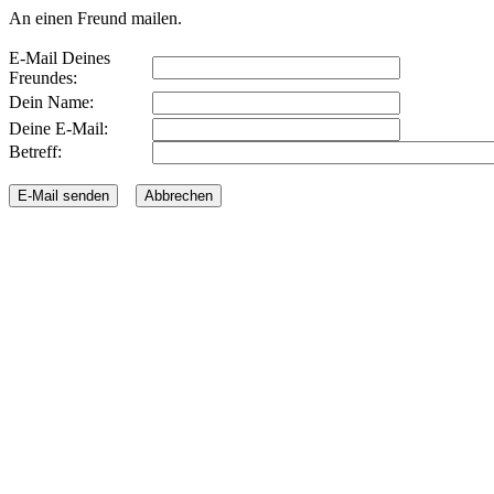
An einen Freund mailen.
E-Mail Deines
Freundes:
Dein Name:
Deine E-Mail:
Betreff: