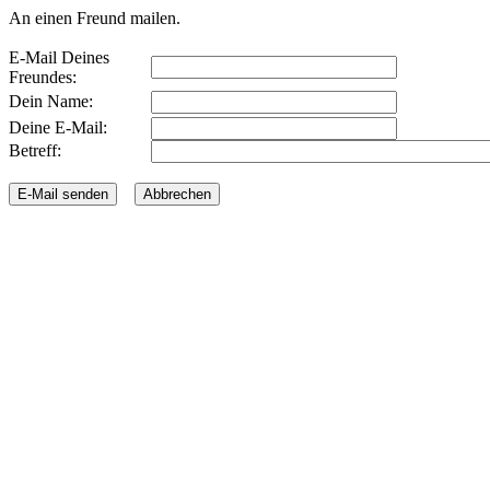
An einen Freund mailen.
E-Mail Deines
Freundes:
Dein Name:
Deine E-Mail:
Betreff: