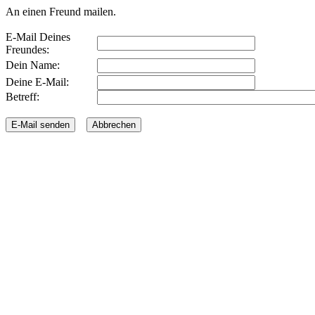
An einen Freund mailen.
E-Mail Deines
Freundes:
Dein Name:
Deine E-Mail:
Betreff: