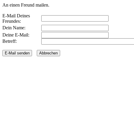
An einen Freund mailen.
E-Mail Deines
Freundes:
Dein Name:
Deine E-Mail:
Betreff: