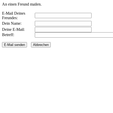
An einen Freund mailen.
E-Mail Deines
Freundes:
Dein Name:
Deine E-Mail:
Betreff: