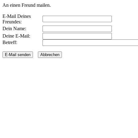
An einen Freund mailen.
E-Mail Deines
Freundes:
Dein Name:
Deine E-Mail:
Betreff: