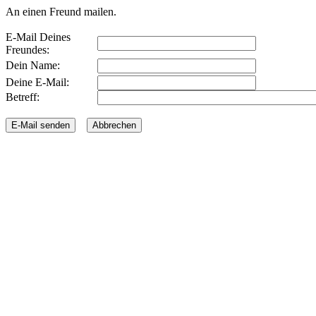
An einen Freund mailen.
E-Mail Deines
Freundes:
Dein Name:
Deine E-Mail:
Betreff: