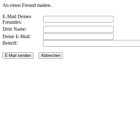
An einen Freund mailen.
E-Mail Deines
Freundes:
Dein Name:
Deine E-Mail:
Betreff: