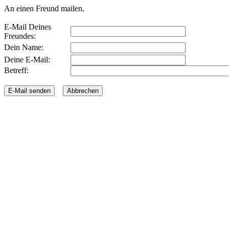
An einen Freund mailen.
E-Mail Deines
Freundes:
Dein Name:
Deine E-Mail:
Betreff: