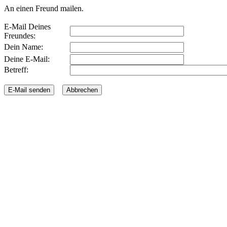
An einen Freund mailen.
E-Mail Deines
Freundes:
Dein Name:
Deine E-Mail:
Betreff: